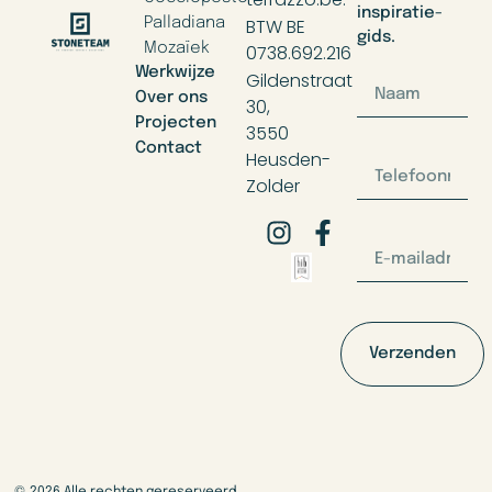
inspiratie-
BTW BE
Palladiana
gids.
Mozaïek
0738.692.216
Werkwijze
Gildenstraat
Over ons
30,
Projecten
3550
Contact
Heusden-
Zolder
Verzenden
© 2026 Alle rechten gereserveerd.